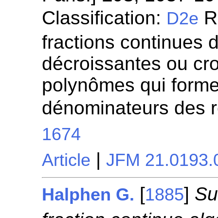
Classification:
Re
D2e
fractions continues 
décroissantes ou cro
polynômes qui forme
dénominateurs des r
1674
|
Article
JFM 21.0193.
[
]
Su
Halphen G.
1885