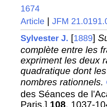
1674
|
Article
JFM 21.0191.
[
]
S
Sylvester J.
1889
complète entre les f
expriment les deux r
quadratique dont les
nombres rationnels.
des Séances de l'A
Paris.]
108
, 1037-10