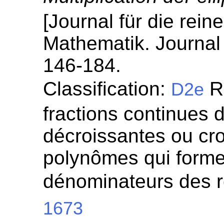
[Journal für die rei
Mathematik. Journal 
146-184.
Classification:
Re
D2e
fractions continues 
décroissantes ou cro
polynômes qui forme
dénominateurs des r
1673