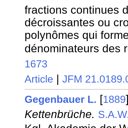
fractions continues 
décroissantes ou cro
polynômes qui forme
dénominateurs des r
1673
|
Article
JFM 21.0189.
[
Gegenbauer L.
1889
Kettenbrüche.
S.A.W