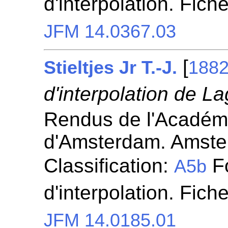
d'interpolation. Fich
JFM 14.0367.03
[
Stieltjes Jr T.-J.
188
d'interpolation de L
Rendus de l'Académ
d'Amsterdam. Amste
Classification:
Fo
A5b
d'interpolation. Fich
JFM 14.0185.01