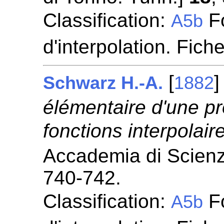
Classification:
Fo
A5b
d'interpolation. Fich
[
Schwarz H.-A.
1882
élémentaire d'une p
fonctions interpolair
Accademia di Scienze
740-742.
Classification:
Fo
A5b