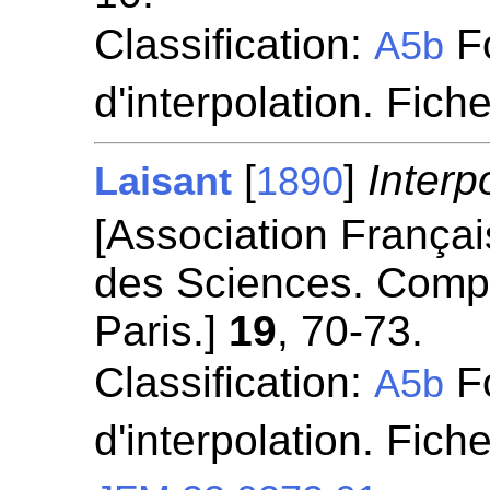
Classification:
Fo
A5b
d'interpolation. Fich
[
]
Interp
Laisant
1890
[Association França
des Sciences. Comp
Paris.]
19
, 70-73.
Classification:
Fo
A5b
d'interpolation. Fich