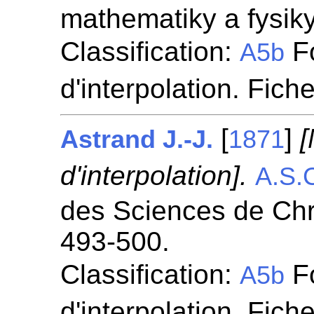
mathematiky a fysik
Classification:
Fo
A5b
d'interpolation. Fich
[
]
[
Astrand J.-J.
1871
d'interpolation].
A.S.
des Sciences de Chri
493-500.
Classification:
Fo
A5b
d'interpolation. Fich