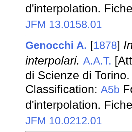
d'interpolation. Fich
JFM 13.0158.01
[
]
I
Genocchi A.
1878
interpolari.
[At
A.A.T.
di Scienze di Torino.
Classification:
Fo
A5b
d'interpolation. Fich
JFM 10.0212.01