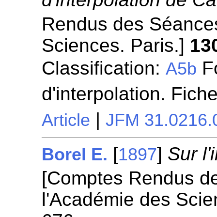
Rendus des Séances
Sciences. Paris.]
13
Classification:
Fo
A5b
d'interpolation. Fich
|
Article
JFM 31.0216.
[
]
Sur l'
Borel E.
1897
[Comptes Rendus d
l'Académie des Scie