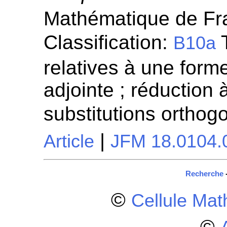
Mathématique de Fra
Classification:
T
B10a
relatives à une form
adjointe ; réduction 
substitutions orthog
|
Article
JFM 18.0104.
Recherche
©
Cellule Ma
©