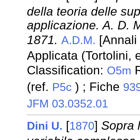
della teoria delle sup
applicazione. A. D. 
1871.
[Annali
A.D.M.
Applicata (Tortolini,
Classification:
R
O5m
(ref.
) ; Fiche
P5c
93
JFM 03.0352.01
[
]
Sopra l
Dini U.
1870