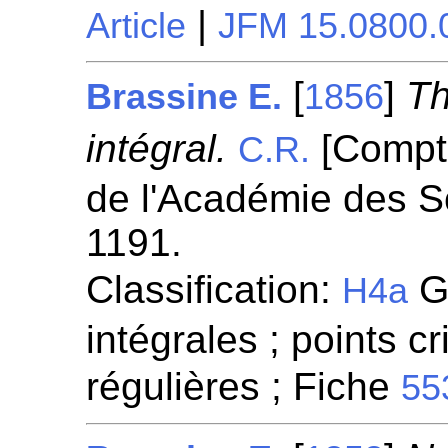
|
Article
JFM 15.0800.
[
]
Th
Brassine E.
1856
intégral.
[Compt
C.R.
de l'Académie des S
1191.
Classification:
Gé
H4a
intégrales ; points cr
régulières ; Fiche
55