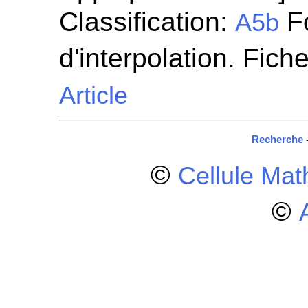
Classification:
Fo
A5b
d'interpolation. Fich
Article
Recherche
©
Cellule Ma
©