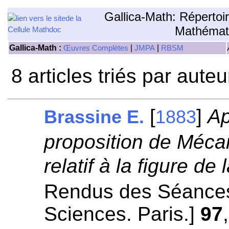
Gallica-Math: Répertoi
Mathémat
Gallica-Math :
|
|
Œuvres Complètes
JMPA
RBSM
8 articles triés par aute
[
]
Ap
Brassine E.
1883
proposition de Méca
relatif à la figure de 
Rendus des Séances
Sciences. Paris.]
97