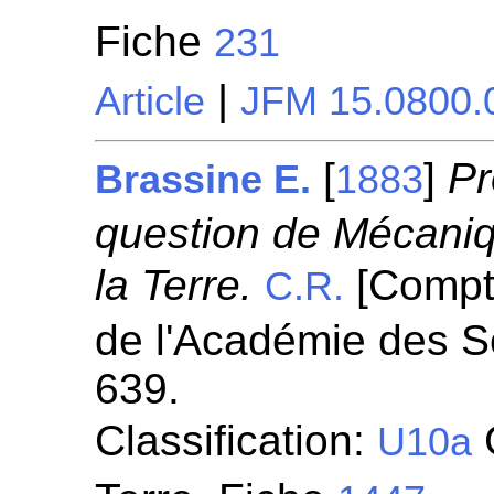
Fiche
231
|
Article
JFM 15.0800.
[
]
Pr
Brassine E.
1883
question de Mécaniqu
la Terre.
[Compt
C.R.
de l'Académie des S
639.
Classification:
G
U10a