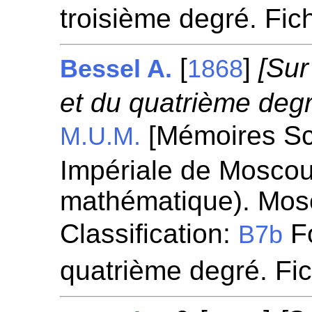
troisième degré. Fi
[
]
[Sur
Bessel A.
1868
et du quatrième degr
[Mémoires Sci
M.U.M.
Impériale de Moscou
mathématique). Mos
Classification:
Fo
B7b
quatrième degré. Fi