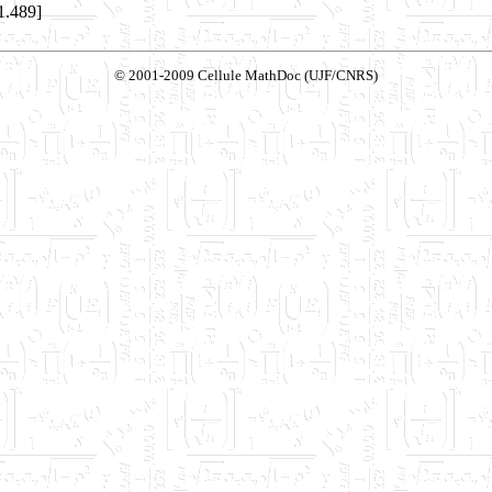
11.489]
© 2001-2009 Cellule MathDoc (UJF/CNRS)