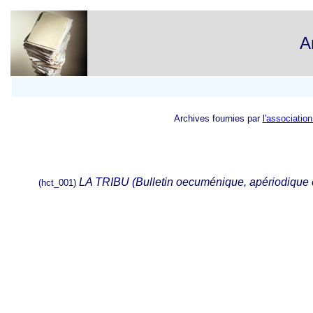
A
Archives fournies par
l'associatio
LA TRIBU (Bulletin oecuménique, apériodique e
(hct_001)