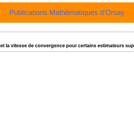
Publications Mathématiques d'Orsay
 et la vitesse de convergence pour certains estimateurs sup