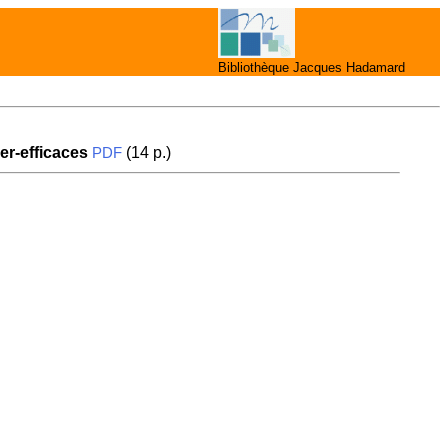
Bibliothèque Jacques Hadamard
er-efficaces
(14 p.)
PDF