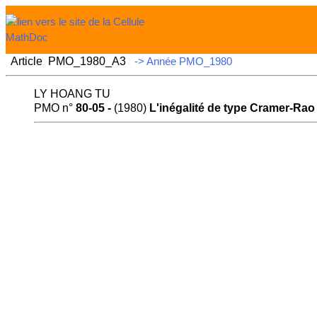
Article PMO_1980_A3
-> Année PMO_1980
LY HOANG TU
PMO n°
80-05 -
(1980)
L'inégalité de type Cramer-Rao