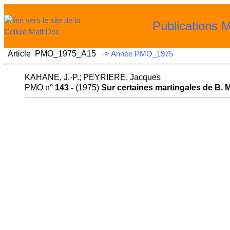
Publications 
Article PMO_1975_A15
-> Année PMO_1975
KAHANE, J.-P.; PEYRIERE, Jacques
PMO n°
143 -
(1975)
Sur certaines martingales de B. 